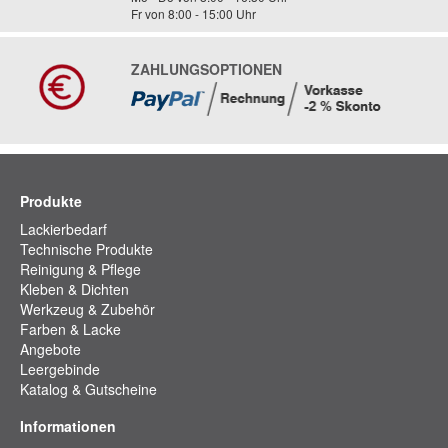
Fr von 8:00 - 15:00 Uhr
ZAHLUNGSOPTIONEN
Produkte
Lackierbedarf
Technische Produkte
Reinigung & Pflege
Kleben & Dichten
Werkzeug & Zubehör
Farben & Lacke
Angebote
Leergebinde
Katalog & Gutscheine
Informationen