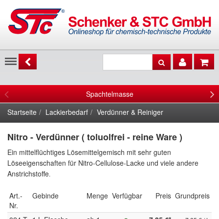
Menu
Spachtelmasse
Startseite
Lackierbedarf
Verdünner & Reiniger
Nitro - Verdünner ( toluolfrei - reine Ware )
Ein mittelflüchtiges Lösemittelgemisch mit sehr guten
Löseeigenschaften für Nitro-Cellulose-Lacke und viele andere
Anstrichstoffe
.
Art.-
Gebinde
Menge
Verfügbar
Preis
Grundpreis
Nr.