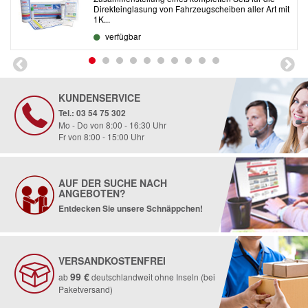
Direkteinglasung von Fahrzeugscheiben aller Art mit
1K...
verfügbar
KUNDENSERVICE
Tel.: 03 54 75 302
Mo - Do von 8:00 - 16:30 Uhr
Fr von 8:00 - 15:00 Uhr
AUF DER SUCHE NACH
ANGEBOTEN?
Entdecken Sie unsere Schnäppchen!
VERSANDKOSTENFREI
99 €
ab
deutschlandweit ohne Inseln (bei
Paketversand)