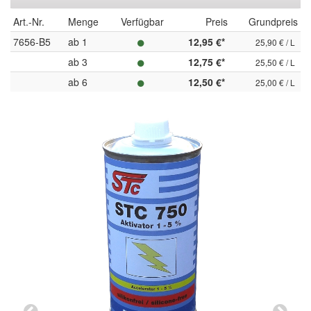
Art.-Nr.
Menge
Verfügbar
Preis
Grundpreis
7656-B5
ab 1
12,95 €*
25,90 € / L
ab 3
12,75 €*
25,50 € / L
ab 6
12,50 €*
25,00 € / L