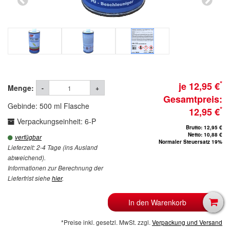
*
je 12,95 €
Menge:
-
+
Gesamtpreis:
Gebinde: 500 ml Flasche
*
12,95 €
Verpackungseinheit: 6-P
Brutto: 12,95 €
Netto: 10,88 €
verfügbar
Normaler Steuersatz 19%
Lieferzeit: 2-4 Tage (ins Ausland
abweichend).
Informationen zur Berechnung der
Lieferfrist siehe
hier
.
In den Warenkorb
*Preise inkl. gesetzl. MwSt. zzgl.
Verpackung und Versand