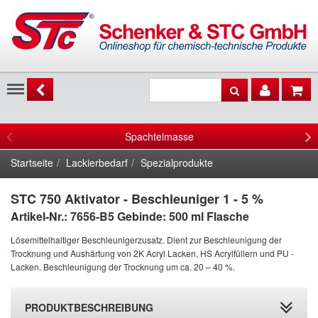
Menu
Spachtelmasse
Startseite
Lackierbedarf
Spezialprodukte
STC 750 Aktivator - Beschleuniger 1 - 5 %
Artikel-Nr.: 7656-B5
Gebinde: 500 ml Flasche
Lösemittelhaltiger Beschleunigerzusatz. Dient zur Beschleunigung der
Trocknung und Aushärtung von 2K Acryl Lacken, HS Acrylfüllern und PU -
Lacken. Beschleunigung der Trocknung um ca. 20 – 40 %.
PRODUKTBESCHREIBUNG