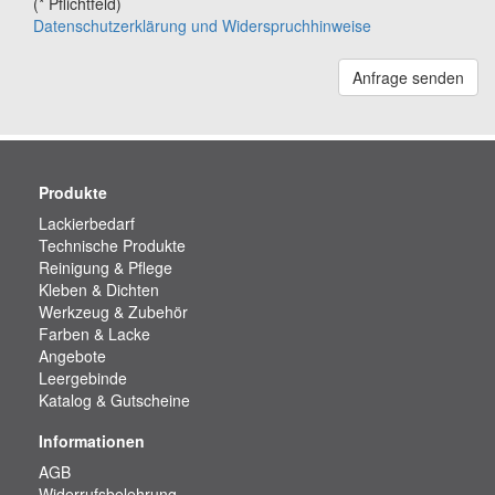
(* Pflichtfeld)
Datenschutzerklärung und Widerspruchhinweise
Anfrage senden
Produkte
Lackierbedarf
Technische Produkte
Reinigung & Pflege
Kleben & Dichten
Werkzeug & Zubehör
Farben & Lacke
Angebote
Leergebinde
Katalog & Gutscheine
Informationen
AGB
Widerrufsbelehrung