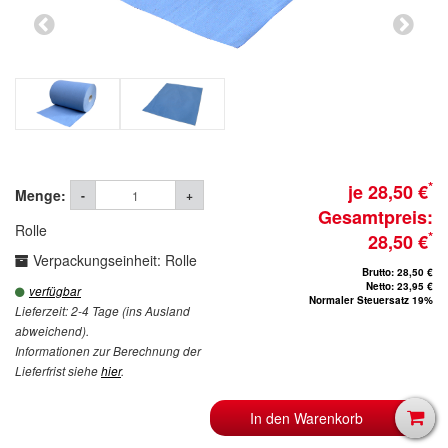
*
je 28,50 €
Menge:
-
+
Gesamtpreis:
Rolle
*
28,50 €
Verpackungseinheit: Rolle
Brutto: 28,50 €
Netto: 23,95 €
verfügbar
Normaler Steuersatz 19%
Lieferzeit: 2-4 Tage (ins Ausland
abweichend).
Informationen zur Berechnung der
Lieferfrist siehe
hier
.
In den Warenkorb