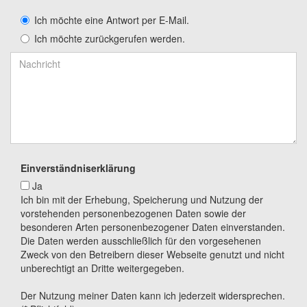
Ich möchte eine Antwort per E-Mail.
Ich möchte zurückgerufen werden.
Einverständniserklärung
Ja
Ich bin mit der Erhebung, Speicherung und Nutzung der
vorstehenden personenbezogenen Daten sowie der
besonderen Arten personenbezogener Daten einverstanden.
Die Daten werden ausschließlich für den vorgesehenen
Zweck von den Betreibern dieser Webseite genutzt und nicht
unberechtigt an Dritte weitergegeben.
Der Nutzung meiner Daten kann ich jederzeit widersprechen.