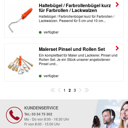
Haltebügel / Farbrollenbügel kurz
für Farbrollen / Lackwalzen
Haltebügel / Farbrollenbügel kurz für Farbrollen /
Lackwalzen. Passend für 5 cm und 10 cm...
verfügbar
Malerset Pinsel und Rollen Set
Ein komplettset für Maler und Lackierer. Pinsel und
Rollen Set. Je ein Stück unserer angebotenen
Pinsel und...
verfügbar
1
2
3
KUNDENSERVICE
Tel.: 03 54 75 302
Mo - Do von 8:00 - 16:30 Uhr
Fr von 8:00 - 15:00 Uhr