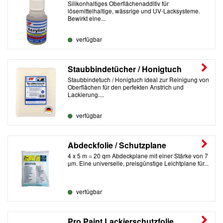
Silikonhaltiges Oberflächenadditiv für
lösemittelhaltige, wässrige und UV-Lacksysteme.
Bewirkt eine...
verfügbar
Staubbindetücher / Honigtuch
Staubbindetuch / Honigtuch ideal zur Reinigung von
Oberflächen für den perfekten Anstrich und
Lackierung....
verfügbar
Abdeckfolie / Schutzplane
4 x 5 m = 20 qm Abdeckplane mit einer Stärke von 7
µm. Eine universelle, preisgünstige Leichtplane für...
verfügbar
Pro Paint Lackierschutzfolie