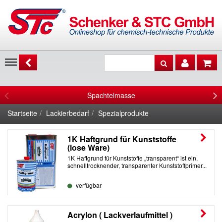
Menu
Spachtelmasse
Startseite
Lackierbedarf
Spezialprodukte
1K Haftgrund für Kunststoffe
(lose Ware)
1K Haftgrund für Kunststoffe „transparent“ ist ein,
schnelltrocknender, transparenter Kunststoffprimer...
verfügbar
Acrylon ( Lackverlaufmittel )