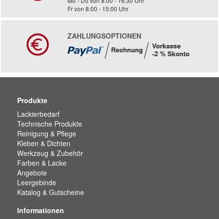
Mo - Do von 8:00 - 16:30 Uhr
Fr von 8:00 - 15:00 Uhr
ZAHLUNGSOPTIONEN
Produkte
Lackierbedarf
Technische Produkte
Reinigung & Pflege
Kleben & Dichten
Werkzeug & Zubehör
Farben & Lacke
Angebote
Leergebinde
Katalog & Gutscheine
Informationen