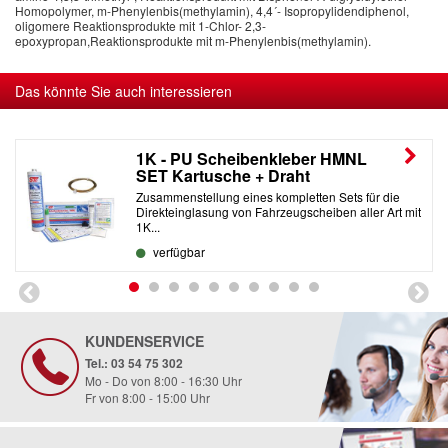
Homopolymer, m-Phenylenbis(methylamin), 4,4´- Isopropylidendiphenol,
oligomere Reaktionsprodukte mit 1-Chlor- 2,3-
epoxypropan,Reaktionsprodukte mit m-Phenylenbis(methylamin).
Das könnte Sie auch interessieren
1K - PU Scheibenkleber HMNL
SET Kartusche + Draht
Zusammenstellung eines kompletten Sets für die
Direkteinglasung von Fahrzeugscheiben aller Art mit
1K...
verfügbar
KUNDENSERVICE
Tel.: 03 54 75 302
Mo - Do von 8:00 - 16:30 Uhr
Fr von 8:00 - 15:00 Uhr