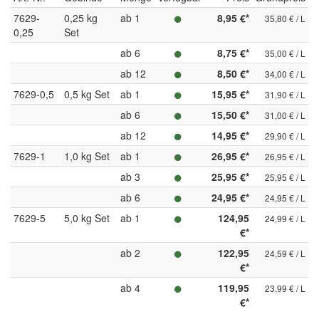
7629-
0,25 kg
ab 1
8,95 €*
35,80 € / L
0,25
Set
ab 6
8,75 €*
35,00 € / L
ab 12
8,50 €*
34,00 € / L
7629-0,5
0,5 kg Set
ab 1
15,95 €*
31,90 € / L
ab 6
15,50 €*
31,00 € / L
ab 12
14,95 €*
29,90 € / L
7629-1
1,0 kg Set
ab 1
26,95 €*
26,95 € / L
ab 3
25,95 €*
25,95 € / L
ab 6
24,95 €*
24,95 € / L
7629-5
5,0 kg Set
ab 1
124,95
24,99 € / L
€*
ab 2
122,95
24,59 € / L
€*
ab 4
119,95
23,99 € / L
€*