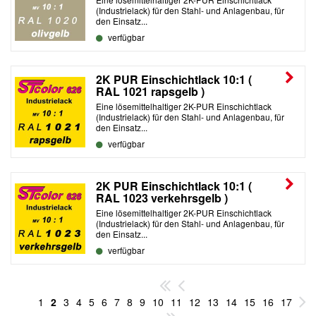
(Industrielack) für den Stahl- und Anlagenbau, für
den Einsatz...
verfügbar
2K PUR Einschichtlack 10:1 (
RAL 1021 rapsgelb )
Eine lösemittelhaltiger 2K-PUR Einschichtlack
(Industrielack) für den Stahl- und Anlagenbau, für
den Einsatz...
verfügbar
2K PUR Einschichtlack 10:1 (
RAL 1023 verkehrsgelb )
Eine lösemittelhaltiger 2K-PUR Einschichtlack
(Industrielack) für den Stahl- und Anlagenbau, für
den Einsatz...
verfügbar
1
2
3
4
5
6
7
8
9
10
11
12
13
14
15
16
17