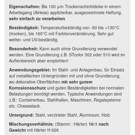
Eigenschaften:
Bis 100 μm Trockenschichtdicke in einem
Arbeitsgang (Airless) applizierbar, ausgezeichnete Haftung,
sehr einfach zu verarbeiten
.
Beständigkeit:
Temperaturbeständig von -50 bis +130°C
(trocken), bis 160°C mit Farbtonveränderung. Sehr gut
wetter- und UV-beständig.
Besonderheit:
Kann auch ohne Grundierung verwendet
werden. Eine Grundierung z.B. STcolor 302 oder 510 wird im
Außenbereich aber empfohlen!
Anwendungsgebiet:
Im Stahl- und Anlagenbau, für Einsatz
auf metallischen Untergründen mit und ohne Grundierung,
wo dekorative Oberflächen
mit sehr gutem
Korrosionsschutz
und guten Beständigkeiten bei normalen
Belastungen benötigt werden. Typische Anwendungen sind
z.B.: Containerbau, Stahlhallen, Maschinen, Regalsysteme
etc. Chassislack.
Untergrund:
Stahl, verzinkter Stahl, Aluminium, Holz
Mischungsverhältnis:
(Stamm : Härter)
10:1 nach
Gewicht
mit Härter H 626