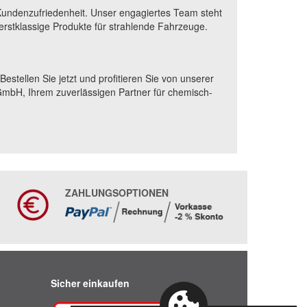
 Kundenzufriedenheit. Unser engagiertes Team steht
 erstklassige Produkte für strahlende Fahrzeuge.
stellen Sie jetzt und profitieren Sie von unserer
GmbH, Ihrem zuverlässigen Partner für chemisch-
ZAHLUNGSOPTIONEN
Sicher einkaufen