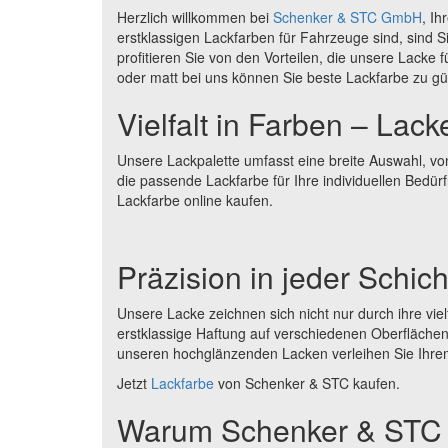
Herzlich willkommen bei
Schenker & STC GmbH
, I
erstklassigen Lackfarben für Fahrzeuge sind, sind S
profitieren Sie von den Vorteilen, die unsere Lacke
oder matt bei uns können Sie beste Lackfarbe zu gü
Vielfalt in Farben – Lack
Unsere Lackpalette umfasst eine breite Auswahl, v
die passende Lackfarbe für Ihre individuellen Bedür
Lackfarbe online kaufen.
Präzision in jeder Schich
Unsere Lacke zeichnen sich nicht nur durch ihre vie
erstklassige Haftung auf verschiedenen Oberflächen,
unseren hochglänzenden Lacken verleihen Sie Ihrem
Jetzt
Lackfarbe
von Schenker & STC kaufen.
Warum Schenker & ST