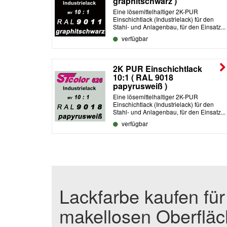
graphitschwarz )
Eine lösemittelhaltiger 2K-PUR
Einschichtlack (Industrielack) für den
Stahl- und Anlagenbau, für den Einsatz...
verfügbar
2K PUR Einschichtlack
10:1 ( RAL 9018
papyrusweiß )
Eine lösemittelhaltiger 2K-PUR
Einschichtlack (Industrielack) für den
Stahl- und Anlagenbau, für den Einsatz...
verfügbar
Lackfarbe kaufen fü
makellosen Oberflä