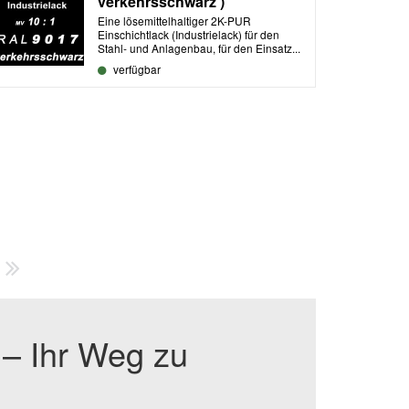
verkehrsschwarz )
Eine lösemittelhaltiger 2K-PUR
Einschichtlack (Industrielack) für den
Stahl- und Anlagenbau, für den Einsatz...
verfügbar
 – Ihr Weg zu