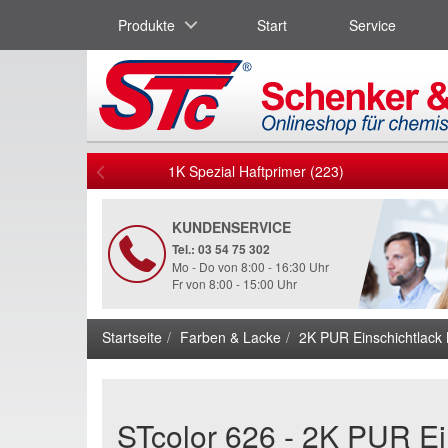
Produkte
Start
Service
1K Spezial Haftprimer (223)
KUNDENSERVICE
Tel.: 03 54 75 302
Mo - Do von 8:00 - 16:30 Uhr
Fr von 8:00 - 15:00 Uhr
Startseite
Farben & Lacke
2K PUR Einschichtlack
STcolor 626 - 2K PUR Ein