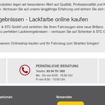
odukten legen wir besonderen Wert auf Qualität, Professionalität und
. Vertrauen Sie auf unsere langjährige Erfahrung und sichern Sie sich
gebnissen - Lackfarbe online kaufen
 & STC GmbH und verleihen Sie Ihren Fahrzeugen eine neue Brillanz. Be
 zu perfekten Lackierergebnissen – vertrauen Sie auf Schenker & STC 
unserem Onlineshop kaufen und Ihr Fahrzeug zum Strahlen bringen!
PERSÖNLICHE BERATUNG
Telefon:
03 54 75 / 302
Mo - Do von 8:00 - 16:30 Uhr
Fr von 8:00 - 15:00 Uhr
mationen
Versender