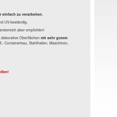
r einfach zu verarbeiten
.
und UV-beständig.
enbereich aber empfohlen!
o dekorative Oberflächen
mit sehr gutem
.: Containerbau, Stahlhallen, Maschinen,
ellen!