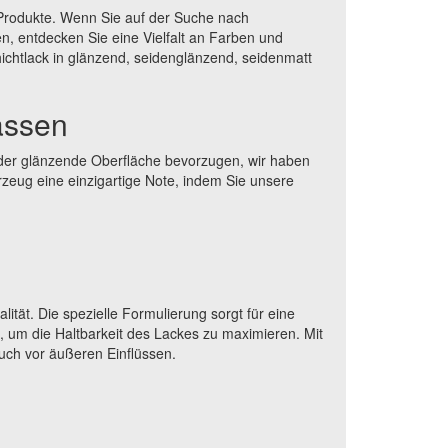
 Produkte. Wenn Sie auf der Suche nach
en, entdecken Sie eine Vielfalt an Farben und
hichtlack in glänzend, seidenglänzend, seidenmatt
lassen
oder glänzende Oberfläche bevorzugen, wir haben
rzeug eine einzigartige Note, indem Sie unsere
tät. Die spezielle Formulierung sorgt für eine
s, um die Haltbarkeit des Lackes zu maximieren. Mit
uch vor äußeren Einflüssen.