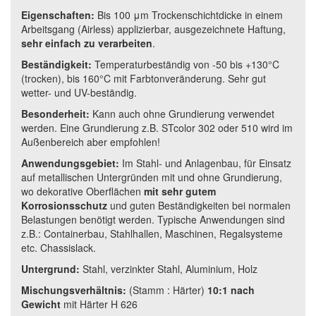
Eigenschaften:
Bis 100 μm Trockenschichtdicke in einem
Arbeitsgang (Airless) applizierbar, ausgezeichnete Haftung,
sehr einfach zu verarbeiten
.
Beständigkeit:
Temperaturbeständig von -50 bis +130°C
(trocken), bis 160°C mit Farbtonveränderung. Sehr gut
wetter- und UV-beständig.
Besonderheit:
Kann auch ohne Grundierung verwendet
werden. Eine Grundierung z.B. STcolor 302 oder 510 wird im
Außenbereich aber empfohlen!
Anwendungsgebiet:
Im Stahl- und Anlagenbau, für Einsatz
auf metallischen Untergründen mit und ohne Grundierung,
wo dekorative Oberflächen
mit sehr gutem
Korrosionsschutz
und guten Beständigkeiten bei normalen
Belastungen benötigt werden. Typische Anwendungen sind
z.B.: Containerbau, Stahlhallen, Maschinen, Regalsysteme
etc. Chassislack.
Untergrund:
Stahl, verzinkter Stahl, Aluminium, Holz
Mischungsverhältnis:
(Stamm : Härter)
10:1 nach
Gewicht
mit Härter H 626