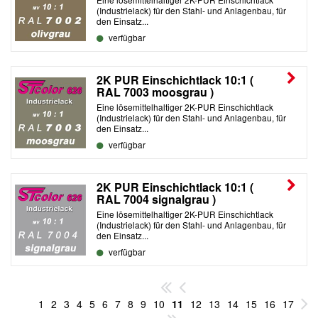
(Industrielack) für den Stahl- und Anlagenbau, für
den Einsatz...
verfügbar
2K PUR Einschichtlack 10:1 (
RAL 7003 moosgrau )
Eine lösemittelhaltiger 2K-PUR Einschichtlack
(Industrielack) für den Stahl- und Anlagenbau, für
den Einsatz...
verfügbar
2K PUR Einschichtlack 10:1 (
RAL 7004 signalgrau )
Eine lösemittelhaltiger 2K-PUR Einschichtlack
(Industrielack) für den Stahl- und Anlagenbau, für
den Einsatz...
verfügbar
1
2
3
4
5
6
7
8
9
10
11
12
13
14
15
16
17