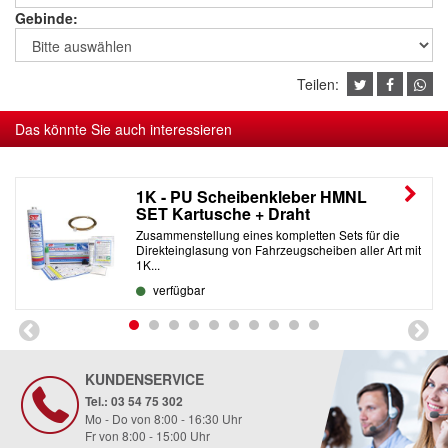
Gebinde:
Teilen:
Das könnte Sie auch interessieren
1K - PU Scheibenkleber HMNL
SET Kartusche + Draht
Zusammenstellung eines kompletten Sets für die
Direkteinglasung von Fahrzeugscheiben aller Art mit
1K...
verfügbar
KUNDENSERVICE
Tel.: 03 54 75 302
Mo - Do von 8:00 - 16:30 Uhr
Fr von 8:00 - 15:00 Uhr