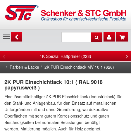
Menu
1K Spezial Haftprimer (223)
Farben & Lacke
2K PUR Einschichtlack MV 10:1 (626)
2K PUR Einschichtlack 10:1 ( RAL 9018
papyrusweiß )
Eine lösemittelhaltiger 2K-PUR Einschichtlack (Industrielack) für
den Stahl- und Anlagenbau, für den Einsatz auf metallischen
Untergründen mit und ohne Grundierung, wo dekorative
Oberflächen mit sehr gutem Korrosionsschutz und guten
Beständigkeiten bei normalen Belastungen benötigt
werden. Mattierung möglich. Auch für Holz geeignet.