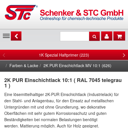
Menu
1K Spezial Haftprimer (223)
Farben & Lacke
2K PUR Einschichtlack MV 10:1 (626)
2K PUR Einschichtlack 10:1 ( RAL 7045 telegrau
1 )
Eine lösemittelhaltiger 2K-PUR Einschichtlack (Industrielack) für
den Stahl- und Anlagenbau, für den Einsatz auf metallischen
Untergründen mit und ohne Grundierung, wo dekorative
Oberflächen mit sehr gutem Korrosionsschutz und guten
Beständigkeiten bei normalen Belastungen benötigt
werden. Mattierung möglich. Auch für Holz geeignet.