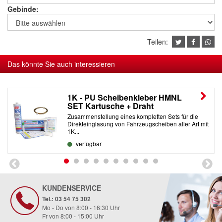
Gebinde:
Teilen:
Das könnte Sie auch interessieren
1K - PU Scheibenkleber HMNL
SET Kartusche + Draht
Zusammenstellung eines kompletten Sets für die
Direkteinglasung von Fahrzeugscheiben aller Art mit
1K...
verfügbar
KUNDENSERVICE
Tel.: 03 54 75 302
Mo - Do von 8:00 - 16:30 Uhr
Fr von 8:00 - 15:00 Uhr