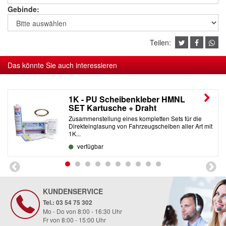
Gebinde:
Teilen:
Das könnte Sie auch interessieren
1K - PU Scheibenkleber HMNL
SET Kartusche + Draht
Zusammenstellung eines kompletten Sets für die
Direkteinglasung von Fahrzeugscheiben aller Art mit
1K...
verfügbar
KUNDENSERVICE
Tel.: 03 54 75 302
Mo - Do von 8:00 - 16:30 Uhr
Fr von 8:00 - 15:00 Uhr