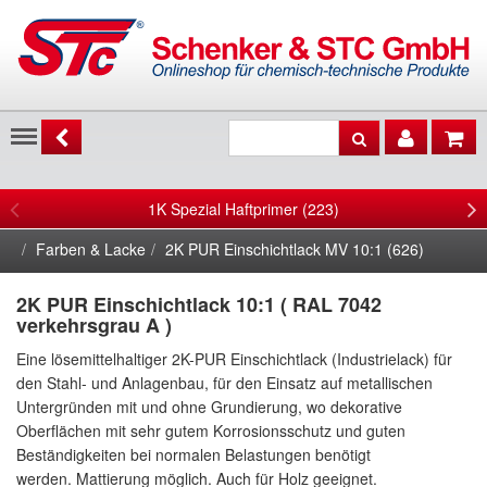
Menu
1K Spezial Haftprimer (223)
Farben & Lacke
2K PUR Einschichtlack MV 10:1 (626)
2K PUR Einschichtlack 10:1 ( RAL 7042
verkehrsgrau A )
Eine lösemittelhaltiger 2K-PUR Einschichtlack (Industrielack) für
den Stahl- und Anlagenbau, für den Einsatz auf metallischen
Untergründen mit und ohne Grundierung, wo dekorative
Oberflächen mit sehr gutem Korrosionsschutz und guten
Beständigkeiten bei normalen Belastungen benötigt
werden. Mattierung möglich. Auch für Holz geeignet.