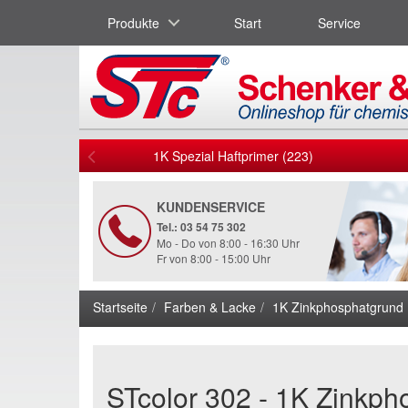
Produkte
Start
Service
1K Spezial Haftprimer (223)
KUNDENSERVICE
Tel.: 03 54 75 302
Mo - Do von 8:00 - 16:30 Uhr
Fr von 8:00 - 15:00 Uhr
Startseite
Farben & Lacke
1K Zinkphosphatgrund 
STcolor 302 - 1K Zinkp