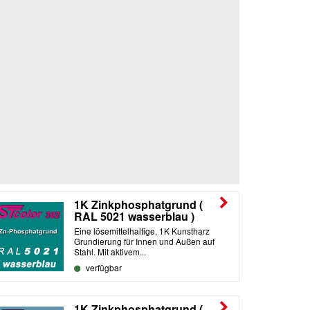
1K Zinkphosphatgrund (
RAL 5021 wasserblau )
Eine lösemittelhaltige, 1K Kunstharz
Grundierung für Innen und Außen auf
Stahl. Mit aktivem...
verfügbar
1K Zinkphosphatgrund (