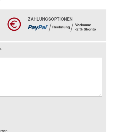
ZAHLUNGSOPTIONEN
n.
rten