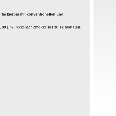
rlackierbar mit konventionellen und
,
80 μm
Trockenschichtdicke
bis zu 12 Monaten
.