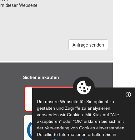
rn dieser Webseite
Anfrage senden
Sicher einkaufen
Um unsere Webseite für Sie optimal zu
gestalten und Zugriffe zu analysieren,
verwenden wir Cookies. Mit Klick auf "Alle
akzeptieren" oder "OK" erklären Sie sich mit
der Verwendung von Cookies einverstanden.
Detaillierte Informationen erhalten Sie in