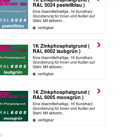
RAL 5024 pastellblau )
Eine lösemittelhaltige, 1K Kunstharz
Grundierung für Innen und Außen auf
Stahl. Mit aktivem...
verfügbar
1K Zinkphosphatgrund (
RAL 6002 laubgrün )
Eine lösemittelhaltige, 1K Kunstharz
Grundierung für Innen und Außen auf
Stahl. Mit aktivem...
verfügbar
1K Zinkphosphatgrund (
RAL 6005 moosgrün )
Eine lösemittelhaltige, 1K Kunstharz
Grundierung für Innen und Außen auf
Stahl. Mit aktivem...
verfügbar