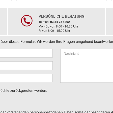
PERSÖNLICHE BERATUNG
Telefon:
03 54 75 / 302
Mo - Do von 8:00 - 16:30 Uhr
Fr von 8:00 - 15:00 Uhr
s über dieses Formular. Wir werden Ihre Fragen umgehend beantworte
möchte zurückgerufen werden.
g der vorstehenden personenbezogenen Daten sowie der besonderen A