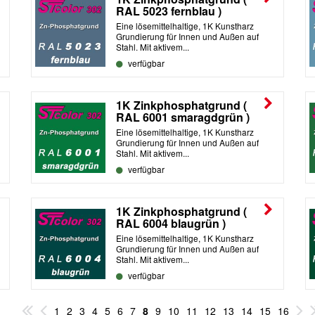
RAL 5023 fernblau )
Eine lösemittelhaltige, 1K Kunstharz
Grundierung für Innen und Außen auf
Stahl. Mit aktivem...
verfügbar
1K Zinkphosphatgrund (
RAL 6001 smaragdgrün )
Eine lösemittelhaltige, 1K Kunstharz
Grundierung für Innen und Außen auf
Stahl. Mit aktivem...
verfügbar
1K Zinkphosphatgrund (
RAL 6004 blaugrün )
Eine lösemittelhaltige, 1K Kunstharz
Grundierung für Innen und Außen auf
Stahl. Mit aktivem...
verfügbar
1
2
3
4
5
6
7
8
9
10
11
12
13
14
15
16