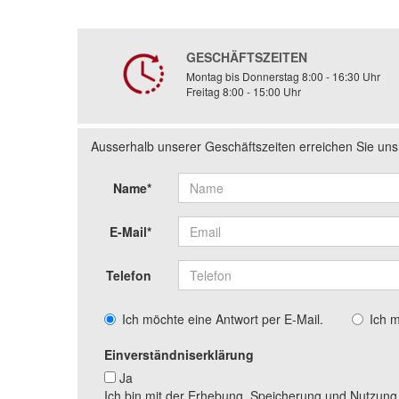
GESCHÄFTSZEITEN
Montag bis Donnerstag 8:00 - 16:30 Uhr
Freitag 8:00 - 15:00 Uhr
Ausserhalb unserer Geschäftszeiten erreichen Sie un
Name*
E-Mail*
Telefon
Ich möchte eine Antwort per E-Mail.
Ich 
Einverständniserklärung
Ja
Ich bin mit der Erhebung, Speicherung und Nutzun