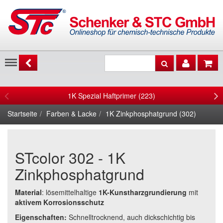
Menu
1K Spezial Haftprimer (223)
Startseite
Farben & Lacke
1K Zinkphosphatgrund (302)
STcolor 302 - 1K
Zinkphosphatgrund
Material
: lösemittelhaltige
1K-Kunstharzgrundierung
mit
aktivem Korrosionsschutz
Eigenschaften:
Schnelltrocknend, auch dickschichtig bis