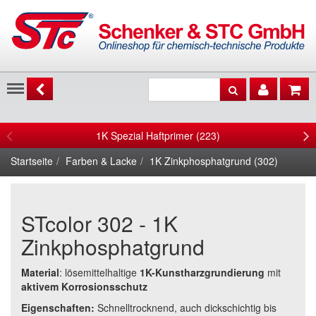
Menu
1K Spezial Haftprimer (223)
Startseite
Farben & Lacke
1K Zinkphosphatgrund (302)
STcolor 302 - 1K
Zinkphosphatgrund
Material
: lösemittelhaltige
1K-Kunstharzgrundierung
mit
aktivem Korrosionsschutz
Eigenschaften:
Schnelltrocknend, auch dickschichtig bis