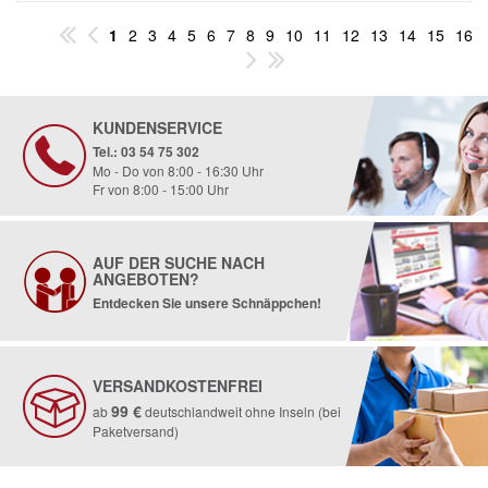
1
2
3
4
5
6
7
8
9
10
11
12
13
14
15
16
KUNDENSERVICE
Tel.: 03 54 75 302
Mo - Do von 8:00 - 16:30 Uhr
Fr von 8:00 - 15:00 Uhr
AUF DER SUCHE NACH
ANGEBOTEN?
Entdecken Sie unsere Schnäppchen!
VERSANDKOSTENFREI
99 €
ab
deutschlandweit ohne Inseln (bei
Paketversand)