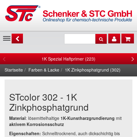
Menu
1K Spezial Haftprimer (223)
Startseite
Farben & Lacke
1K Zinkphosphatgrund (302)
STcolor 302 - 1K
Zinkphosphatgrund
Material
: lösemittelhaltige
1K-Kunstharzgrundierung
mit
aktivem Korrosionsschutz
Eigenschaften:
Schnelltrocknend, auch dickschichtig bis