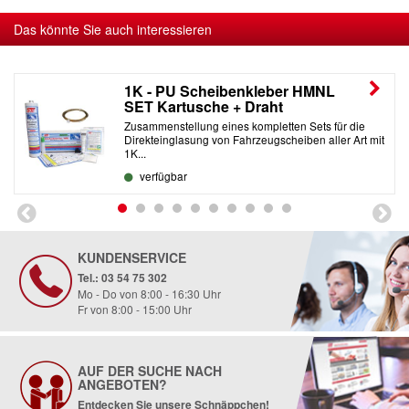
Das könnte Sie auch interessieren
1K - PU Scheibenkleber HMNL
SET Kartusche + Draht
Zusammenstellung eines kompletten Sets für die
Direkteinglasung von Fahrzeugscheiben aller Art mit
1K...
verfügbar
KUNDENSERVICE
Tel.: 03 54 75 302
Mo - Do von 8:00 - 16:30 Uhr
Fr von 8:00 - 15:00 Uhr
AUF DER SUCHE NACH
ANGEBOTEN?
Entdecken Sie unsere Schnäppchen!