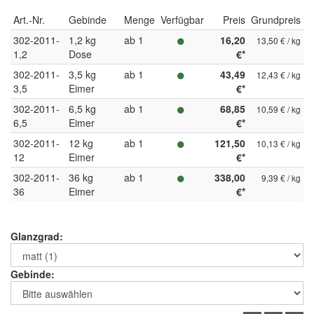
Art.-Nr.
Gebinde
Menge
Verfügbar
Preis
Grundpreis
302-2011-
1,2 kg
ab 1
16,20
13,50 € / kg
1,2
Dose
€*
302-2011-
3,5 kg
ab 1
43,49
12,43 € / kg
3,5
Eimer
€*
302-2011-
6,5 kg
ab 1
68,85
10,59 € / kg
6,5
Eimer
€*
302-2011-
12 kg
ab 1
121,50
10,13 € / kg
12
Eimer
€*
302-2011-
36 kg
ab 1
338,00
9,39 € / kg
36
Eimer
€*
Glanzgrad:
Gebinde: