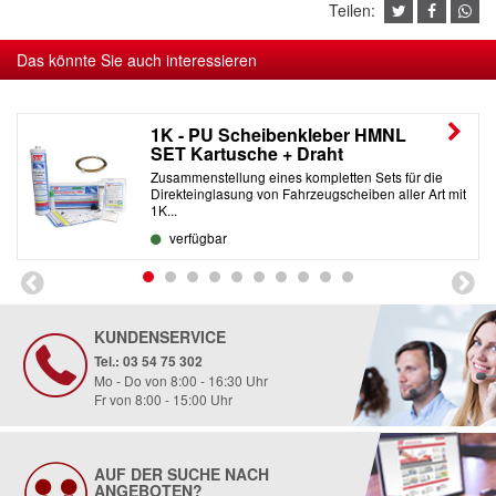
Teilen:
Das könnte Sie auch interessieren
1K - PU Scheibenkleber HMNL
SET Kartusche + Draht
Zusammenstellung eines kompletten Sets für die
Direkteinglasung von Fahrzeugscheiben aller Art mit
1K...
verfügbar
KUNDENSERVICE
Tel.: 03 54 75 302
Mo - Do von 8:00 - 16:30 Uhr
Fr von 8:00 - 15:00 Uhr
AUF DER SUCHE NACH
ANGEBOTEN?