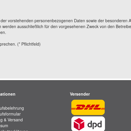
g der vorstehenden personenbezogenen Daten sowie der besonderen A
 werden ausschließlich für den vorgesehenen Zweck von den Betreibe
ben.
echen. (* Pflichtfeld)
mationen
Versender
ufsbelehrung
ufsformular
g & Versand
ssum