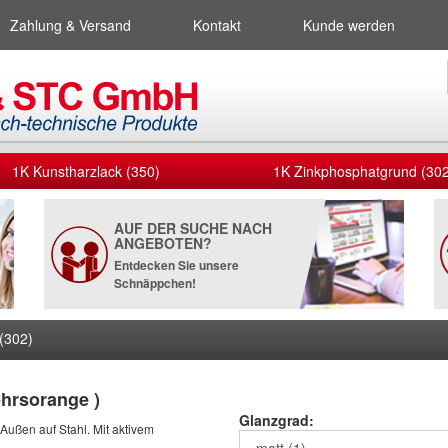
Zahlung & Versand
Kontakt
Kunde werden
1K Kunstharzlack (350)
1K Zinkphosphatgrund (302
AUF DER SUCHE NACH
ANGEBOTEN?
Entdecken Sie unsere
Schnäppchen!
(302)
hrsorange )
Glanzgrad:
 Außen auf Stahl. Mit aktivem