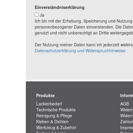
Einverständniserklärung
Ja
Ich bin mit der Erhebung, Speicherung und Nutzun
personenbezogener Daten einverstanden. Die Daten
genutzt und nicht unberechtigt an Dritte weitergege
Der Nutzung meiner Daten kann ich jederzeit widerspr
Datenschutzerklärung und Widerspruchhinweise
Produkte
Infor
Lackierbedarf
AGB
Technische Produkte
Widerr
Reinigung & Pflege
Widerr
Kleben & Dichten
Zahlun
Werkzeug & Zubehör
Impre