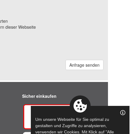
rten
rn dieser Webseite
Anfrage senden
Sicher einkaufen
Um unsere Webseite für Sie optimal zu
gestalten und Zugriffe zu analysieren,
verwenden wir Cookies. Mit Klick auf "Alle