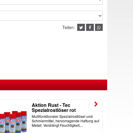
Teilen:
Aktion Rust - Tec
Spezialrostlöser rot
Multifunktionaler Spezialrostlöser und
Schmiermittel, hervorragende Haftung auf
Metall. Verdrängt Feuchtigkeit,...