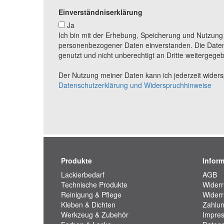
Einverständniserklärung
Ja
Ich bin mit der Erhebung, Speicherung und Nutzun
personenbezogener Daten einverstanden. Die Daten
genutzt und nicht unberechtigt an Dritte weitergege
Der Nutzung meiner Daten kann ich jederzeit widerspr
Datenschutzerklärung und Widerspruchhinweise
Produkte
Infor
Lackierbedarf
AGB
Technische Produkte
Widerr
Reinigung & Pflege
Widerr
Kleben & Dichten
Zahlun
Werkzeug & Zubehör
Impre