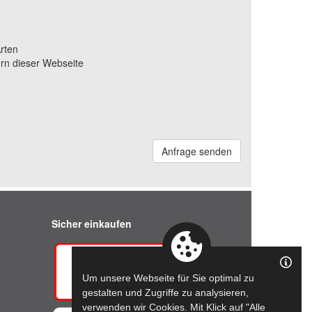
rten
rn dieser Webseite
Anfrage senden
Sicher einkaufen
Um unsere Webseite für Sie optimal zu
gestalten und Zugriffe zu analysieren,
verwenden wir Cookies. Mit Klick auf "Alle