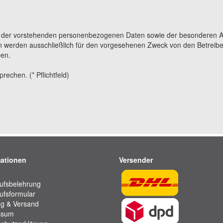
g der vorstehenden personenbezogenen Daten sowie der besonderen A
 werden ausschließlich für den vorgesehenen Zweck von den Betreibe
ben.
echen. (* Pflichtfeld)
mationen
Versender
ufsbelehrung
ufsformular
g & Versand
ssum