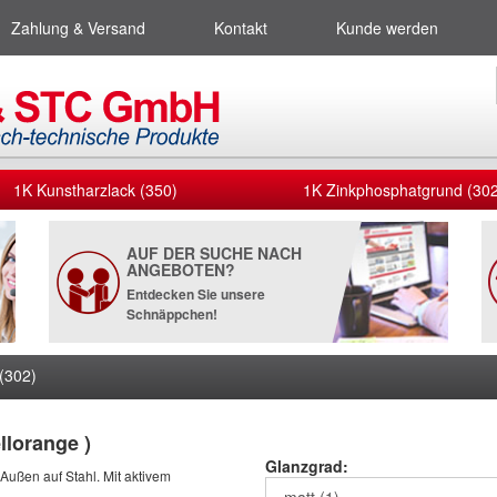
Zahlung & Versand
Kontakt
Kunde werden
1K Kunstharzlack (350)
1K Zinkphosphatgrund (302
AUF DER SUCHE NACH
ANGEBOTEN?
Entdecken Sie unsere
Schnäppchen!
(302)
llorange )
Glanzgrad:
 Außen auf Stahl. Mit aktivem