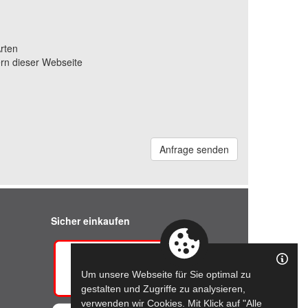
rten
rn dieser Webseite
Anfrage senden
Sicher einkaufen
Um unsere Webseite für Sie optimal zu
gestalten und Zugriffe zu analysieren,
verwenden wir Cookies. Mit Klick auf "Alle