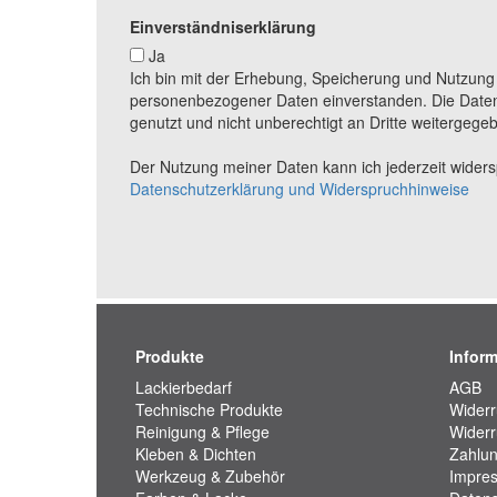
Einverständniserklärung
Ja
Ich bin mit der Erhebung, Speicherung und Nutzun
personenbezogener Daten einverstanden. Die Daten
genutzt und nicht unberechtigt an Dritte weitergege
Der Nutzung meiner Daten kann ich jederzeit widerspr
Datenschutzerklärung und Widerspruchhinweise
Produkte
Infor
Lackierbedarf
AGB
Technische Produkte
Widerr
Reinigung & Pflege
Widerr
Kleben & Dichten
Zahlun
Werkzeug & Zubehör
Impre