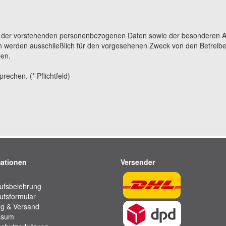
g der vorstehenden personenbezogenen Daten sowie der besonderen A
 werden ausschließlich für den vorgesehenen Zweck von den Betreibe
ben.
echen. (* Pflichtfeld)
mationen
Versender
ufsbelehrung
ufsformular
g & Versand
ssum