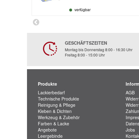
verfügbar
GESCHÄFTSZEITEN
Montag bis Donnerstag 8:00 - 16:30 Uhr
Freitag 8:00 - 15:00 Uhr
Produkte
Infor
Lackierbedarf
AGB
Technische Produkte
Widerr
Reinigung & Pflege
Widerr
Kleben & Dichten
Zahlun
Werkzeug & Zubehör
Impre
Farben & Lacke
Datens
Angebote
Jobs
Leergebinde
Kontak