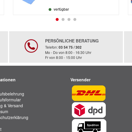
verfügbar
PERSÖNLICHE BERATUNG
Telefon:
03 54 75 / 302
Mo - Do von 8:00 - 16:30 Uhr
Fr von 8:00 - 15:00 Uhr
mationen
Versender
ufsbelehrung
ufsformular
g & Versand
ssum
chutzerklärung
t