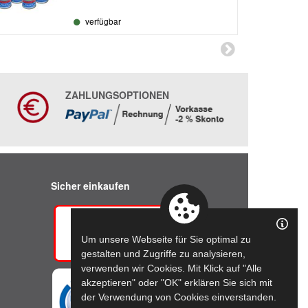
verfügbar
ZAHLUNGSOPTIONEN
Sicher einkaufen
Um unsere Webseite für Sie optimal zu
gestalten und Zugriffe zu analysieren,
verwenden wir Cookies. Mit Klick auf "Alle
akzeptieren" oder "OK" erklären Sie sich mit
der Verwendung von Cookies einverstanden.