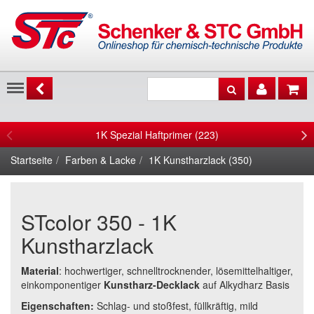
Menu
1K Spezial Haftprimer (223)
Startseite
Farben & Lacke
1K Kunstharzlack (350)
STcolor 350 - 1K
Kunstharzlack
Material
: hochwertiger, schnelltrocknender, lösemittelhaltiger,
einkomponentiger
Kunstharz-Decklack
auf Alkydharz Basis
Eigenschaften:
Schlag- und stoßfest, füllkräftig, mild