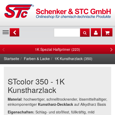
Menu
1K Spezial Haftprimer (223)
Startseite
Farben & Lacke
1K Kunstharzlack (350)
STcolor 350 - 1K
Kunstharzlack
Material
: hochwertiger, schnelltrocknender, lösemittelhaltiger,
einkomponentiger
Kunstharz-Decklack
auf Alkydharz Basis
Eigenschaften:
Schlag- und stoßfest, füllkräftig, mild