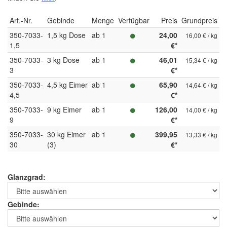
Art.-Nr.
Gebinde
Menge
Verfügbar
Preis
Grundpreis
350-7033-
1,5 kg Dose
ab 1
24,00
16,00 € / kg
1,5
€*
350-7033-
3 kg Dose
ab 1
46,01
15,34 € / kg
3
€*
350-7033-
4,5 kg Eimer
ab 1
65,90
14,64 € / kg
4,5
€*
350-7033-
9 kg Eimer
ab 1
126,00
14,00 € / kg
9
€*
350-7033-
30 kg Eimer
ab 1
399,95
13,33 € / kg
30
(3)
€*
Glanzgrad:
Gebinde: