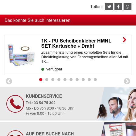
Teilen:
Das könnte Sie auch interessieren
1K - PU Scheibenkleber HMNL
SET Kartusche + Draht
Zusammenstellung eines kompletten Sets für die
Direkteinglasung von Fahrzeugscheiben aller Art mit
1K...
verfügbar
KUNDENSERVICE
Tel.: 03 54 75 302
Mo - Do von 8:00 - 16:30 Uhr
Fr von 8:00 - 15:00 Uhr
AUF DER SUCHE NACH