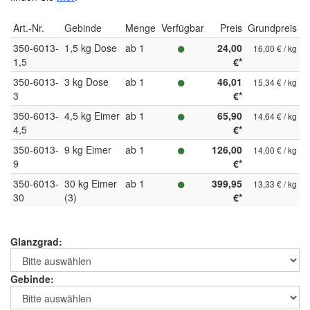
Art.-Nr.
Gebinde
Menge
Verfügbar
Preis
Grundpreis
350-6013-
1,5 kg Dose
ab 1
24,00
16,00 € / kg
1,5
€*
350-6013-
3 kg Dose
ab 1
46,01
15,34 € / kg
3
€*
350-6013-
4,5 kg Eimer
ab 1
65,90
14,64 € / kg
4,5
€*
350-6013-
9 kg Eimer
ab 1
126,00
14,00 € / kg
9
€*
350-6013-
30 kg Eimer
ab 1
399,95
13,33 € / kg
30
(3)
€*
Glanzgrad:
Gebinde: