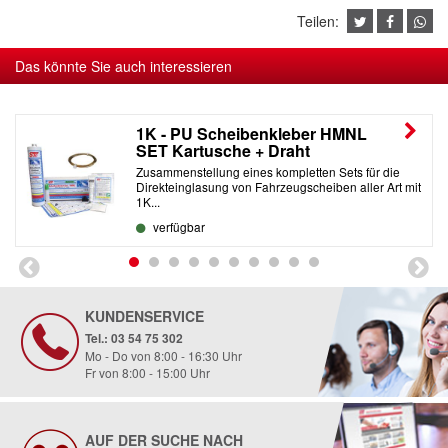
Teilen:
Das könnte Sie auch interessieren
1K - PU Scheibenkleber HMNL
SET Kartusche + Draht
Zusammenstellung eines kompletten Sets für die
Direkteinglasung von Fahrzeugscheiben aller Art mit
1K...
verfügbar
KUNDENSERVICE
Tel.: 03 54 75 302
Mo - Do von 8:00 - 16:30 Uhr
Fr von 8:00 - 15:00 Uhr
AUF DER SUCHE NACH