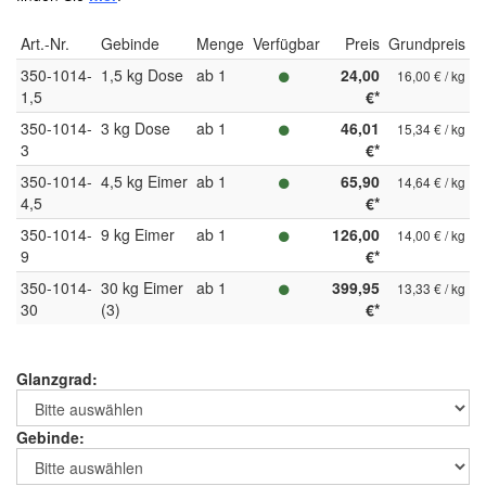
Art.-Nr.
Gebinde
Menge
Verfügbar
Preis
Grundpreis
350-1014-
1,5 kg Dose
ab 1
24,00
16,00 € / kg
1,5
€*
350-1014-
3 kg Dose
ab 1
46,01
15,34 € / kg
3
€*
350-1014-
4,5 kg Eimer
ab 1
65,90
14,64 € / kg
4,5
€*
350-1014-
9 kg Eimer
ab 1
126,00
14,00 € / kg
9
€*
350-1014-
30 kg Eimer
ab 1
399,95
13,33 € / kg
30
(3)
€*
Glanzgrad:
Gebinde: