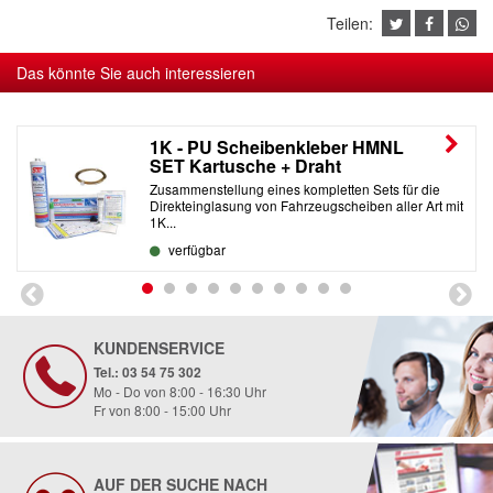
Teilen:
Das könnte Sie auch interessieren
1K - PU Scheibenkleber HMNL
SET Kartusche + Draht
Zusammenstellung eines kompletten Sets für die
Direkteinglasung von Fahrzeugscheiben aller Art mit
1K...
verfügbar
KUNDENSERVICE
Tel.: 03 54 75 302
Mo - Do von 8:00 - 16:30 Uhr
Fr von 8:00 - 15:00 Uhr
AUF DER SUCHE NACH