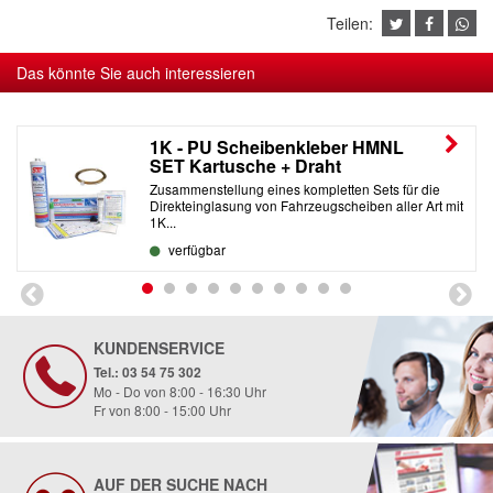
Teilen:
Das könnte Sie auch interessieren
1K - PU Scheibenkleber HMNL
SET Kartusche + Draht
Zusammenstellung eines kompletten Sets für die
Direkteinglasung von Fahrzeugscheiben aller Art mit
1K...
verfügbar
KUNDENSERVICE
Tel.: 03 54 75 302
Mo - Do von 8:00 - 16:30 Uhr
Fr von 8:00 - 15:00 Uhr
AUF DER SUCHE NACH