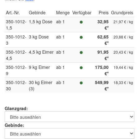
Art.-Nr.
Gebinde
Menge
Verfügbar
Preis
Grundpreis
350-1012-
1,5 kg Dose
ab 1
32,95
21,97 € / kg
1,5
€*
350-1012-
3 kg Dose
ab 1
62,65
20,88 € / kg
3
€*
350-1012-
4,5 kg Eimer
ab 1
91,95
20,43 € / kg
4,5
€*
350-1012-
9 kg Eimer
ab 1
175,00
19,44 € / kg
9
€*
350-1012-
30 kg Eimer
ab 1
549,99
18,33 € / kg
30
(3)
€*
Glanzgrad:
Gebinde: