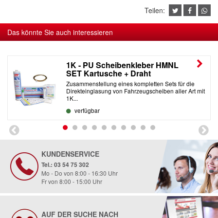
Teilen:
Das könnte Sie auch interessieren
1K - PU Scheibenkleber HMNL
SET Kartusche + Draht
Zusammenstellung eines kompletten Sets für die
Direkteinglasung von Fahrzeugscheiben aller Art mit
1K...
verfügbar
KUNDENSERVICE
Tel.: 03 54 75 302
Mo - Do von 8:00 - 16:30 Uhr
Fr von 8:00 - 15:00 Uhr
AUF DER SUCHE NACH