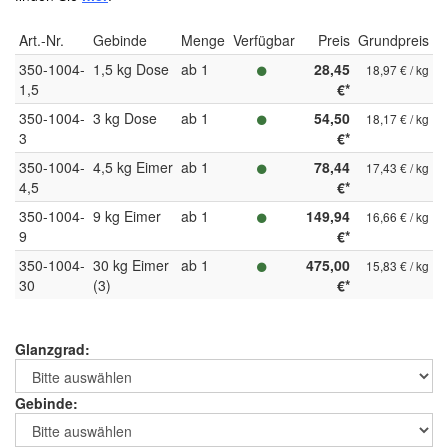
Art.-Nr.
Gebinde
Menge
Verfügbar
Preis
Grundpreis
350-1004-
1,5 kg Dose
ab 1
28,45
18,97 € / kg
1,5
€*
350-1004-
3 kg Dose
ab 1
54,50
18,17 € / kg
3
€*
350-1004-
4,5 kg Eimer
ab 1
78,44
17,43 € / kg
4,5
€*
350-1004-
9 kg Eimer
ab 1
149,94
16,66 € / kg
9
€*
350-1004-
30 kg Eimer
ab 1
475,00
15,83 € / kg
30
(3)
€*
Glanzgrad:
Gebinde: